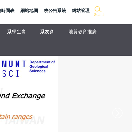
益時間表
網站地圖
校公告系統
網站管理
Search
系學生會
系友會
地質教育推廣