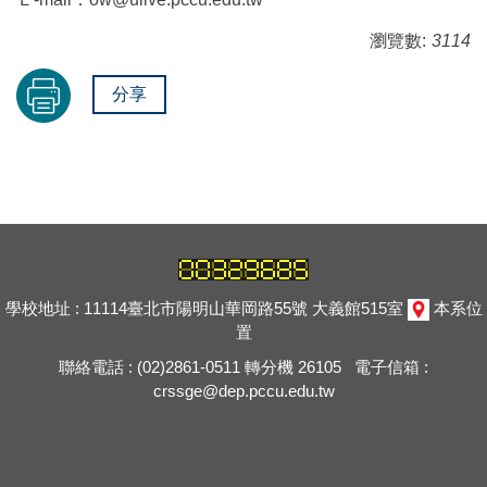
瀏覽數:
3114
分享
學校地址 : 11114臺北市陽明山華岡路55號 大義館515室
本系位
置
聯絡電話 : (02)2861-0511 轉分機 26105 電子信箱 :
crssge@dep.pccu.edu.tw