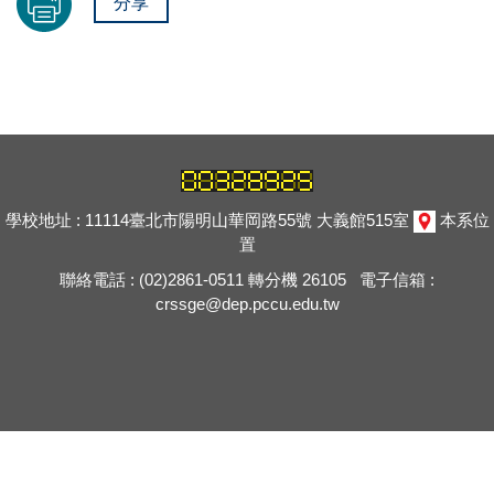
分享
學校地址 : 11114臺北市陽明山華岡路55號 大義館515室
本系位
置
聯絡電話 : (02)2861-0511 轉分機 26105 電子信箱 :
crssge@dep.pccu.edu.tw