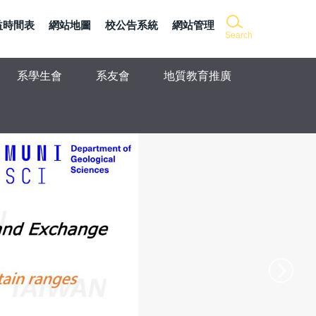
益時間表
網站地圖
校公告系統
網站管理
Search
系學生會
系友會
地質教育推廣