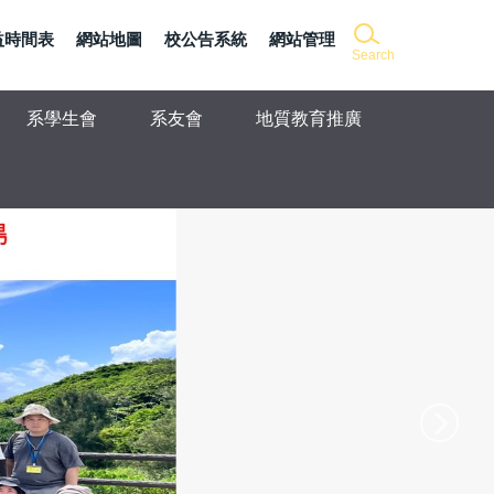
益時間表
網站地圖
校公告系統
網站管理
Search
系學生會
系友會
地質教育推廣