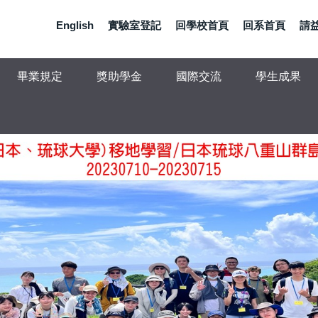
English
實驗室登記
回學校首頁
回系首頁
請
畢業規定
獎助學金
國際交流
學生成果