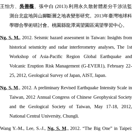
王怡方、
吳善薇
、張中白
(2013)
利用永久散射體差分干涉法
測台北盆地與山腳斷層之地表變形研究。
2013
年臺灣地球科
學聯合學術研討會。桃園縣龍潭渴望園區渴望學習中心。
Ng, S. M.
, 2012. Seismic hazard assessment in Taiwan: Insights from
historical seismicity and radar interferometry analyses, The 1st
Workshop of Asia-Pacific Region Global Earthquake and
Volcanic Eruption Risk Management (G-EVER1), February 22-
25, 2012, Geological Survey of Japan, AIST, Japan.
Ng, S. M
., 2012. A preliminary Revised Earthquake Intensity Scale i
Taiwan, 2012 Annual Congress of Chinese Geophysical Society
and the Geological Society of Taiwan, May 17-18, 2012,
National Central University, Chungli.
Wang Y.-M., Lee, S.-J.,
Ng, S. M
.
, 2012. “The Big One” in Taipei