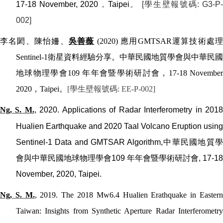
17-18 November, 2020
，
Taipei
。
[
學生壁報號碼
: G3-P
002]
李名閎、陳怡姍、
吳善薇
(2020)
應用
GMTSAR
運算技術處
Sentinel-1
衛星資料經驗分享。中華民國地質學會與中華民國
地球物理學會
109
年年會暨學術研討會，
17-18 Novembe
2020
，
Taipei
。
[
學生壁報號碼
: EE-P-002]
Ng, S. M.
, 2020. Applications of Radar Interferometry in 201
Hualien Earthquake and 2020 Taal Volcano Eruption using
Sentinel-1 Data and GMTSAR Algorithm,
中華民國地質
會與中華民國地球物理學會
109
年年會暨學術研討會
, 17-18
November, 2020, Taipei.
Ng, S. M.
, 2019. The 2018 Mw6.4 Hualien Erathquake in Easter
Taiwan: Insights from Synthetic Aperture Radar Interferometry