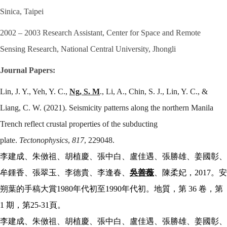
Sinica, Taipei
2002 – 2003 Research Assistant, Center for Space and Remote
Sensing Research, National Central University, Jhongli
Journal Papers:
L
in, J. Y., Yeh, Y. C.,
Ng, S. M
., Li, A., Chin, S. J., Lin, Y. C., &
Liang, C. W. (2021). Seismicity patterns along the northern Manila
Trench reflect crustal properties of the subducting
plate.
Tectonophysics
,
817
, 229048.
李建成、朱傚祖、胡植慶、張中白、盧佳遇、張勝雄、姜國彰、
牟鍾香、張翠玉、李德貴、李逢春、
吳善薇
、陳柔妃，
2017
。安
朔葉的手稿大賞
1980
年代初至
1990
年代初。地質，第
36
卷，第
1
期，第
25-31
頁。
李建成、朱傚祖、胡植慶、張中白、盧佳遇、張勝雄、姜國彰、