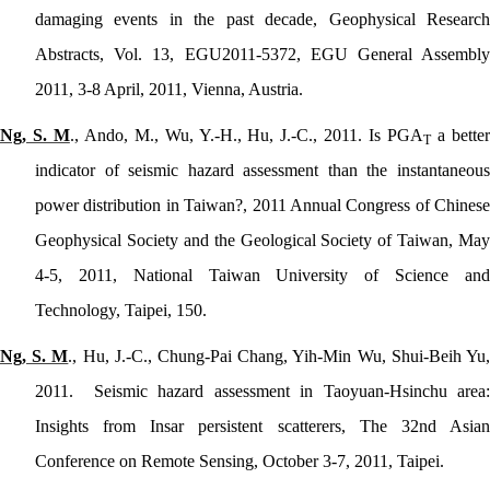
damaging events in the past decade, Geophysical Research
Abstracts, Vol. 13, EGU2011-5372, EGU General Assembly
2011, 3-8 April, 2011, Vienna, Austria.
Ng, S. M
., Ando, M., Wu, Y.-H., Hu, J.-C., 2011. Is PGA
a bette
T
indicator of seismic hazard assessment than the instantaneous
power distribution in Taiwan?, 2011 Annual Congress of Chinese
Geophysical Society and the Geological Society of Taiwan, May
4-5, 2011, National Taiwan University of Science and
Technology, Taipei, 150.
Ng, S. M
., Hu, J.-C., Chung-Pai Chang, Yih-Min Wu, Shui-Beih Yu
2011.
Seismic hazard assessment in Taoyuan-Hsinchu area
Insights from Insar persistent scatterers, The 32nd Asian
Conference on Remote Sensing, October 3-7, 2011, Taipei.