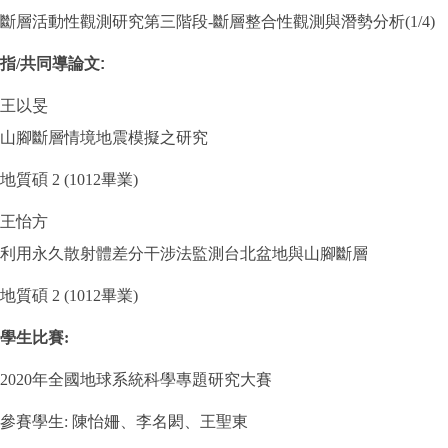
斷層活動性觀測研究第三階段-斷層整合性觀測與潛勢分析(1/4)
指
/
共同導論文
:
王以旻
山腳斷層情境地震模擬之研究
地質碩 2 (1012畢業)
王怡方
利用永久散射體差分干涉法監測台北盆地與山腳斷層
地質碩 2 (1012畢業)
學生比賽
:
2020年全國地球系統科學專題研究大賽
參賽學生: 陳怡姍、李名閎、王聖東