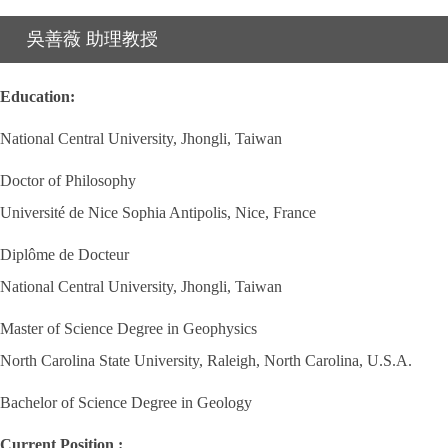
吳善薇 助理教授
Education:
National Central University, Jhongli, Taiwan
Doctor of Philosophy
Université de Nice Sophia Antipolis, Nice, France
Diplôme de Docteur
National Central University, Jhongli, Taiwan
Master of Science Degree in Geophysics
North Carolina State University, Raleigh, North Carolina, U.S.A.
Bachelor of Science Degree in Geology
Current Position :