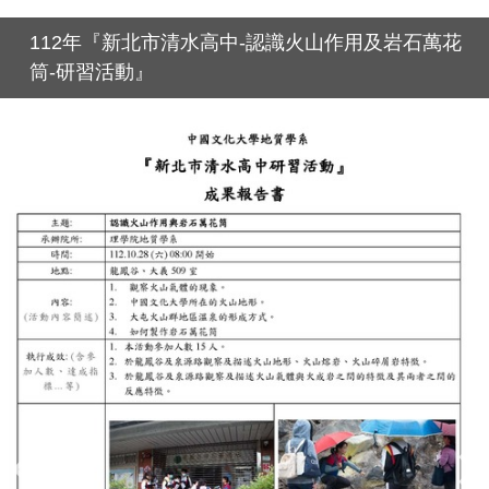
112年『新北市清水高中-認識火山作用及岩石萬花
筒-研習活動』